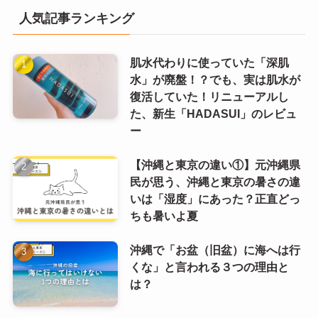
人気記事ランキング
肌水代わりに使っていた「深肌
水」が廃盤！？でも、実は肌水が
復活していた！リニューアルし
た、新生「HADASUI」のレビュ
ー
【沖縄と東京の違い①】元沖縄県
民が思う、沖縄と東京の暑さの違
いは「湿度」にあった？正直どっ
ちも暑いよ夏
沖縄で「お盆（旧盆）に海へは行
くな」と言われる３つの理由と
は？