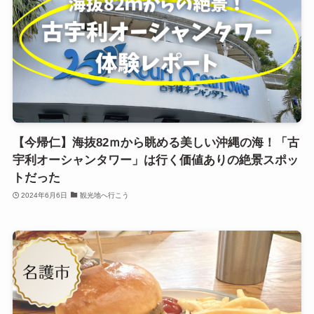
【今帰仁】海抜82ｍから眺める美しい沖縄の海！「古
宇利オーシャンタワー」は行く価値ありの絶景スポッ
トだった
2024年6月6日
観光地へ行こう