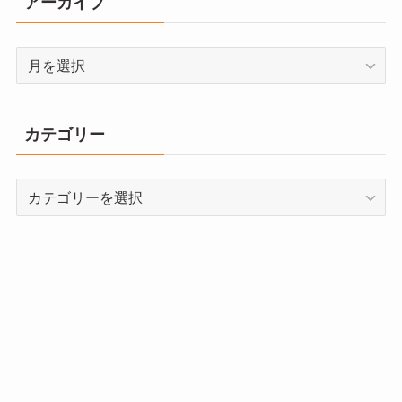
アーカイブ
ア
ー
カ
イ
カテゴリー
ブ
カ
テ
ゴ
リ
ー