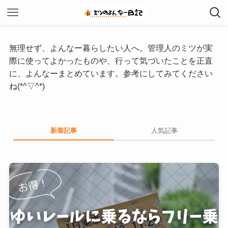
無理せず、よんなー暮らしたい人へ。管理人のミツが実
際に使ってよかったものや、行って気づいたことを正直
に、よんなーまとめています。参考にしてみてください
ね(*^▽^*)
新着記事
人気記事