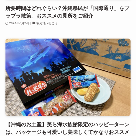
所要時間はどれぐらい？沖縄県民が「国際通り」をブ
ラブラ散策。おススメの見所をご紹介
2024年6月24日
観光地へ行こう
【沖縄のお土産】美ら海水族館限定のハッピーターン
は、パッケージも可愛いし美味しくてかなりおススメ