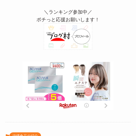
＼ランキング参加中／
ポチっと応援お願いします！
沖縄食品の紹介