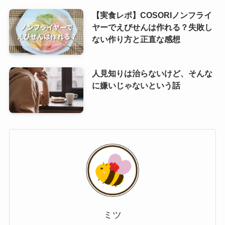
【実食レポ】COSORIノンフライ
ヤーでえびせんは作れる？失敗し
ない作り方と正直な感想
人見知りは治らないけど、そんな
に嫌いじゃないという話
ミツ