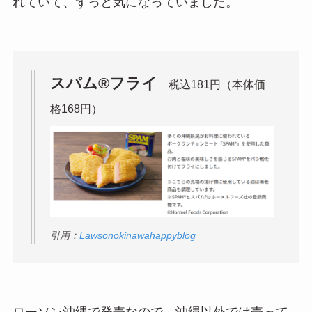
れていて、ずっと気になっていました。
スパム®️フライ
税込181円（本体価
格168円）
引用：
Lawsonokinawahappyblog