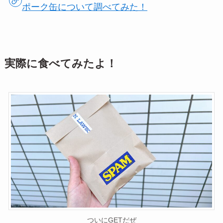
ポーク缶について調べてみた！
実際に食べてみたよ！
ついにGETだぜ