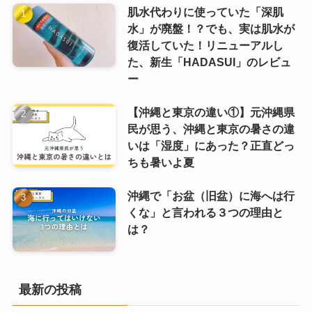
肌水代わりに使っていた「深肌
水」が廃盤！？でも、実は肌水が
復活していた！リニューアルし
た、新生「HADASUI」のレビュ
ー
【沖縄と東京の違い①】元沖縄県
民が思う、沖縄と東京の暑さの違
いは「湿度」にあった？正直どっ
ちも暑いよ夏
沖縄で「お盆（旧盆）に海へは行
くな」と言われる３つの理由と
は？
最新の投稿