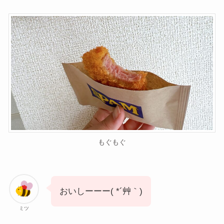
もぐもぐ
おいしーーー( *´艸｀)
ミツ