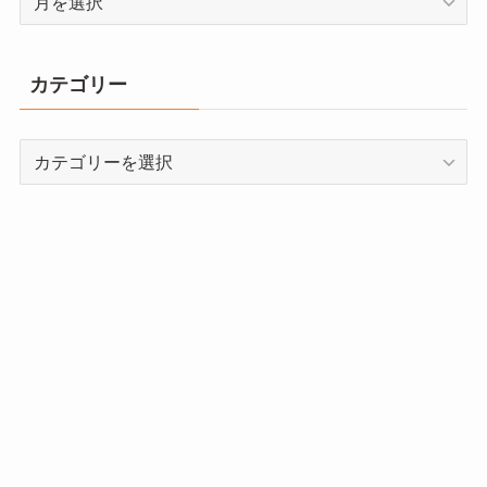
ー
カ
イ
カテゴリー
ブ
カ
テ
ゴ
リ
ー