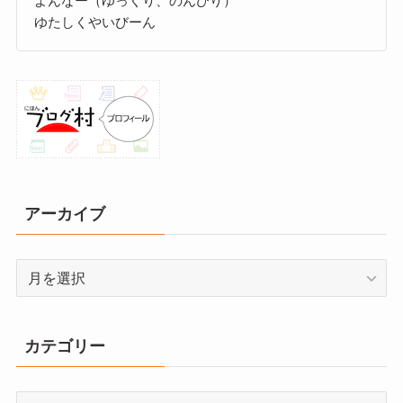
よんなー（ゆっくり、のんびり）
ゆたしくやいびーん
アーカイブ
ア
ー
カ
イ
カテゴリー
ブ
カ