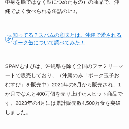
中身を腸ではなく型につめたもの）の商品で、沖
縄でよく食べられる缶詰の1つ。
知ってる？スパムの意味とは。沖縄で愛される
ポーク缶について調べてみた！
SPAMむすびは、沖縄県を除く全国のファミリーマ
ートで販売しており、（沖縄のみ「ポーク玉子お
むすび」を販売中）2021年の8月から販売され、1
か月でなんと400万個を売り上げた大ヒット商品で
す。2023年の4月には累計販売数4,500万食を突破
しました。