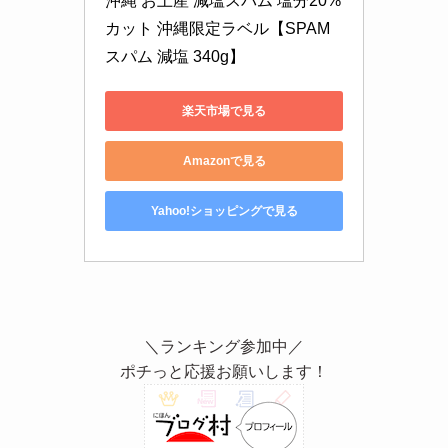
沖縄 お土産 減塩スパム 塩分20%
カット 沖縄限定ラベル【SPAM 
スパム 減塩 340g】
楽天市場で見る
Amazonで見る
Yahoo!ショッピングで見る
＼ランキング参加中／
ポチっと応援お願いします！