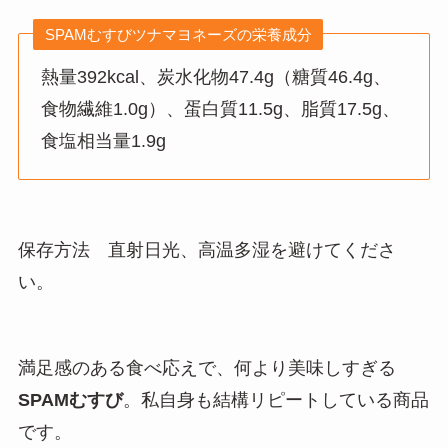
SPAMむすびツナマヨネーズの栄養成分
熱量392kcal、炭水化物47.4g（糖質46.4g、
食物繊維1.0g）、蛋白質11.5g、脂質17.5g、
食塩相当量1.9g
保存方法 直射日光、高温多湿を避けてくださ
い。
満足感のある食べ応えで、何より美味しすぎる
SPAMむすび
。私自身も結構リピートしている商品
です。