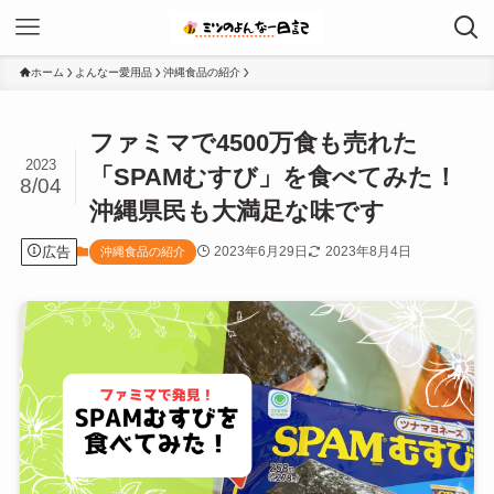
ホーム
よんなー愛用品
沖縄食品の紹介
ファミマで4500万食も売れた
2023
「SPAMむすび」を食べてみた！
8/04
沖縄県民も大満足な味です
広告
2023年6月29日
2023年8月4日
沖縄食品の紹介