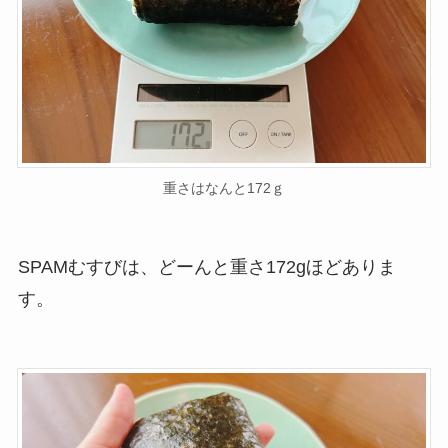
重さはなんと172ｇ
SPAMむすびは、どーんと重さ172gほどありま
す。