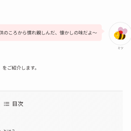
供のころから慣れ親しんだ、懐かしの味だよ～
ミツ
」をご紹介します。
目次
」とは？