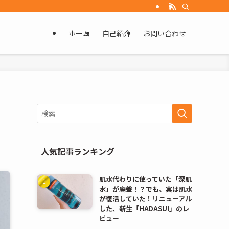
ホーム
自己紹介
お問い合わせ
人気記事ランキング
肌水代わりに使っていた「深肌
水」が廃盤！？でも、実は肌水
が復活していた！リニューアル
した、新生「HADASUI」のレ
ビュー