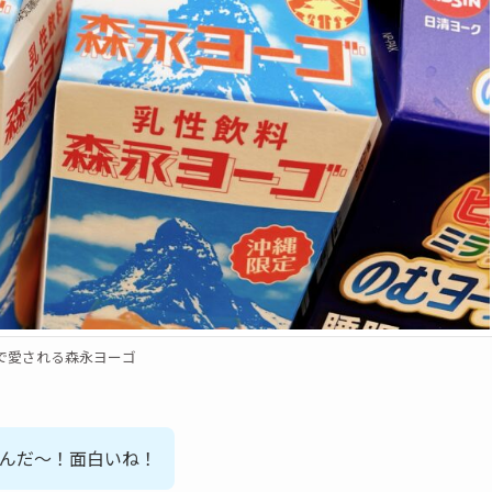
で愛される森永ヨーゴ
んだ～！面白いね！