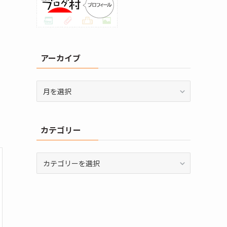
アーカイブ
ア
ー
カ
イ
カテゴリー
ブ
カ
テ
ゴ
リ
ー