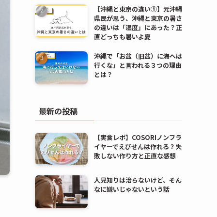
【沖縄と東京の違い①】元沖縄
県民が思う、沖縄と東京の暑さ
の違いは「湿度」にあった？正
直どっちも暑いよ夏
沖縄で「お盆（旧盆）に海へは
行くな」と言われる３つの理由
とは？
最新の投稿
【実食レポ】COSORIノンフラ
イヤーでえびせんは作れる？失
敗しない作り方と正直な感想
人見知りは治らないけど、そん
なに嫌いじゃないという話