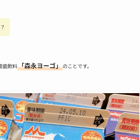
？
「森永ヨーゴ」
酸菌飲料
のことです。