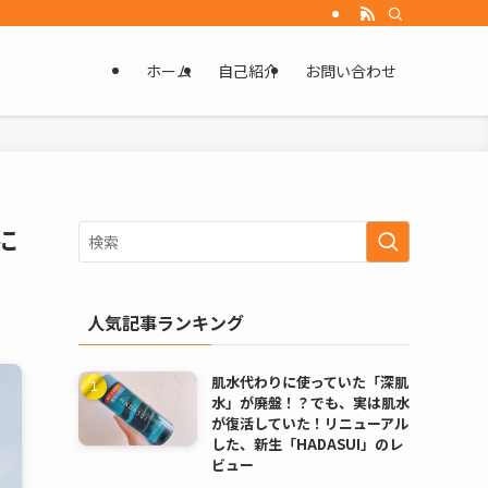
ホーム
自己紹介
お問い合わせ
に
人気記事ランキング
肌水代わりに使っていた「深肌
水」が廃盤！？でも、実は肌水
が復活していた！リニューアル
した、新生「HADASUI」のレ
ビュー