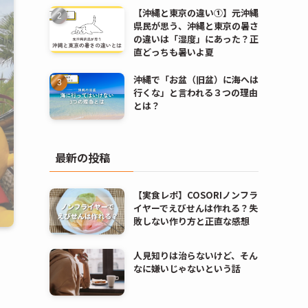
【沖縄と東京の違い①】元沖縄
県民が思う、沖縄と東京の暑さ
の違いは「湿度」にあった？正
直どっちも暑いよ夏
沖縄で「お盆（旧盆）に海へは
行くな」と言われる３つの理由
とは？
最新の投稿
【実食レポ】COSORIノンフラ
イヤーでえびせんは作れる？失
敗しない作り方と正直な感想
人見知りは治らないけど、そん
なに嫌いじゃないという話