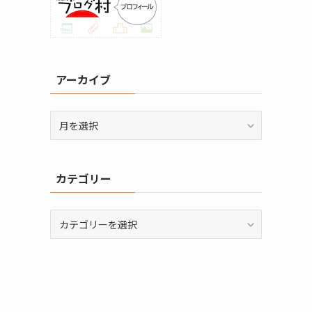
アーカイブ
ア
ー
カ
イ
カテゴリー
ブ
カ
テ
ゴ
リ
ー