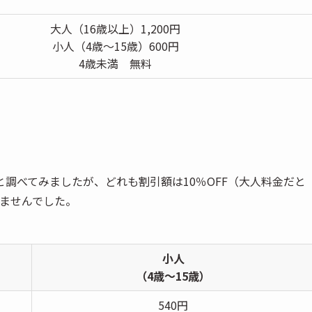
大人（16歳以上）1,200円
小人（4歳〜15歳）600円
4歳未満 無料
調べてみましたが、どれも割引額は10％OFF（大人料金だと
りませんでした。
小人
（4歳〜15歳）
540円