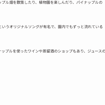
ップル畑を散策したり、植物園を楽しんだり、パイナップルの
というオリジナルソングが有名で、園内でもずっと流れている
ナップルを使ったワインや蒸留酒のショップもあり、ジュース