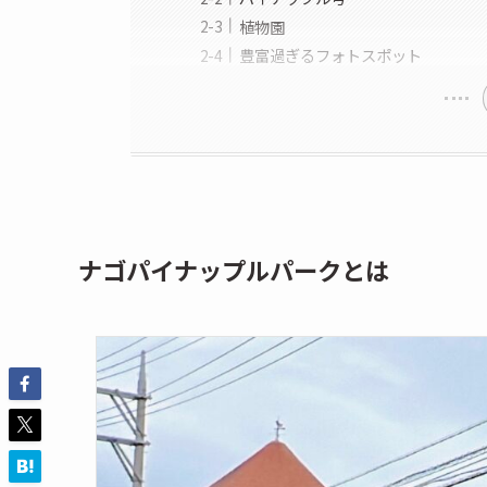
植物園
豊富過ぎるフォトスポット
ナゴパイナップルパークとは