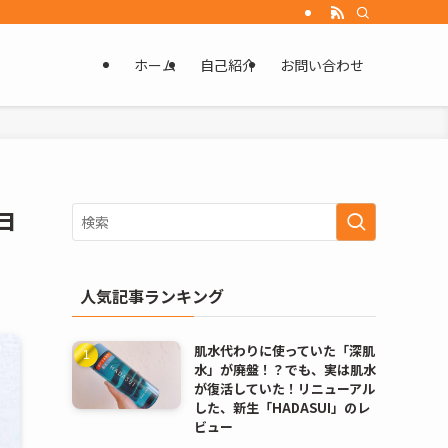
ホーム
自己紹介
お問い合わせ
ヨ
人気記事ランキング
肌水代わりに使っていた「深肌
水」が廃盤！？でも、実は肌水
が復活していた！リニューアル
した、新生「HADASUI」のレ
ビュー