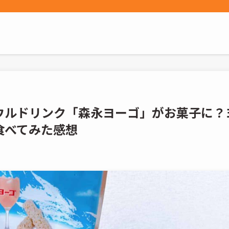
ウルドリンク「森永ヨーゴ」がお菓子に？
食べてみた感想