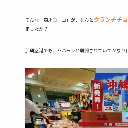
クランチチョ
そんな「森永ヨーゴ」が、なんと
ましたか？
那覇空港でも、ババーンと展開されていてかなり目立ちま