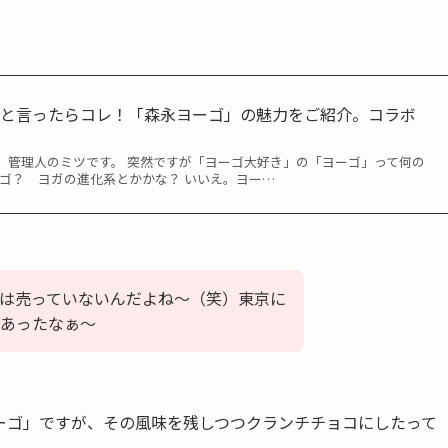
料と言ったらコレ！「森永ヨーゴ」の魅力をご紹介。コラボ
、管理人のミツです。 突然ですが「ヨーゴ大好き」の「ヨーゴ」って何の
ーゴ？ ヨガの進化系とかかな？ いいえ。ヨー…
は売っていないんだよね〜（笑）東京に
あったなぁ〜
ーゴ」ですが、その風味を残しつつクランチチョコにしたって