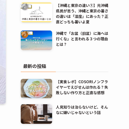
【沖縄と東京の違い①】元沖縄
県民が思う、沖縄と東京の暑さ
の違いは「湿度」にあった？正
直どっちも暑いよ夏
沖縄で「お盆（旧盆）に海へは
行くな」と言われる３つの理由
とは？
最新の投稿
【実食レポ】COSORIノンフラ
イヤーでえびせんは作れる？失
敗しない作り方と正直な感想
人見知りは治らないけど、そん
なに嫌いじゃないという話