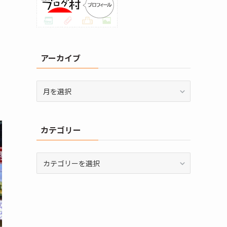
い
アーカイブ
ア
ー
カ
イ
カテゴリー
ブ
カ
テ
ゴ
リ
ー