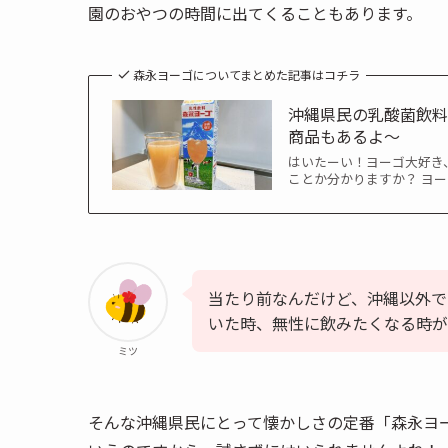
園のおやつの時間に出てくることもあります。
森永ヨーゴについてまとめた記事はコチラ
沖縄県民の乳酸菌飲
商品もあるよ～
はいたーい！ヨーゴ大好き
ことか分かりますか？ ヨ
当たり前なんだけど、沖縄以外で
いた時、無性に飲みたくなる時が
ミツ
そんな沖縄県民にとって懐かしさの定番「森永ヨ