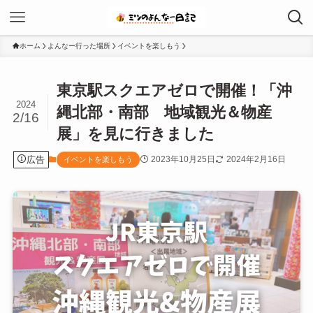
ホーム
よんなー行った場所
イベントを楽しもう
東京駅スクエアゼロで開催！「沖
2024
縄北部・南部 地域観光＆物産
2/16
展」を見に行きました
広告
2023年10月25日
2024年2月16日
イベントを楽しもう