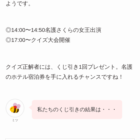
ようです。
◎14:00〜14:50名護さくらの女王出演
◎17:00〜クイズ大会開催
クイズ正解者には、くじ引き1回プレゼント。名護
のホテル宿泊券を手に入れるチャンスですね！
私たちのくじ引きの結果は・・・
ミツ