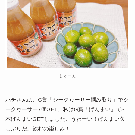
じゃーん
ハチさんは、C賞「シークヮーサー摑み取り」でシ
ークヮーサー7個GET、私はG賞「げんまい」で3
本げんまいGETしました。うわーい！げんまい久
しぶりだ。飲むの楽しみ！