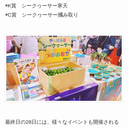
◉K賞 シークヮーサー寒天
◉C賞 シークヮーサー摑み取り
最終日の28日には、様々なイベントも開催される