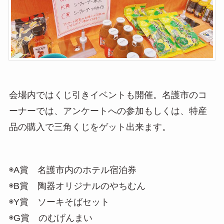
会場内ではくじ引きイベントも開催。名護市のコ
ーナーでは、アンケートへの参加もしくは、特産
品の購入で三角くじをゲット出来ます。
◉A賞 名護市内のホテル宿泊券
◉B賞 陶器オリジナルのやちむん
◉Y賞 ソーキそばセット
◉G賞 のむげんまい