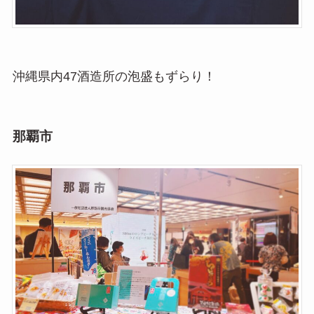
沖縄県内47酒造所の泡盛もずらり！
那覇市