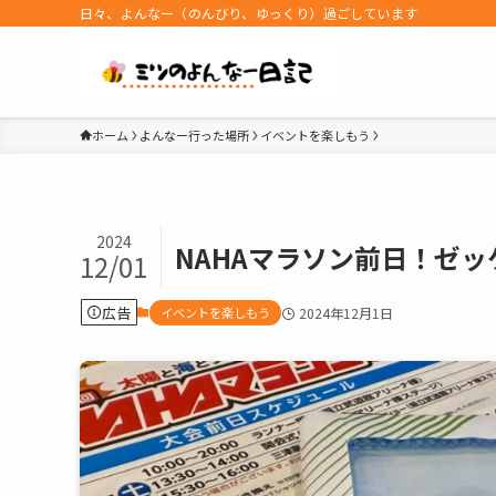
日々、よんなー（のんびり、ゆっくり）過ごしています
ホーム
よんなー行った場所
イベントを楽しもう
2024
NAHAマラソン前日！ゼ
12/01
広告
イベントを楽しもう
2024年12月1日