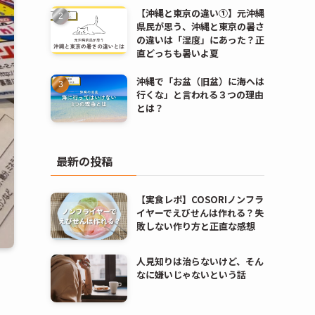
【沖縄と東京の違い①】元沖縄
県民が思う、沖縄と東京の暑さ
の違いは「湿度」にあった？正
直どっちも暑いよ夏
沖縄で「お盆（旧盆）に海へは
行くな」と言われる３つの理由
とは？
最新の投稿
【実食レポ】COSORIノンフラ
イヤーでえびせんは作れる？失
敗しない作り方と正直な感想
人見知りは治らないけど、そん
なに嫌いじゃないという話