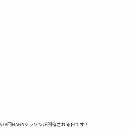
第38回NAHAマラソンが開催される日です！