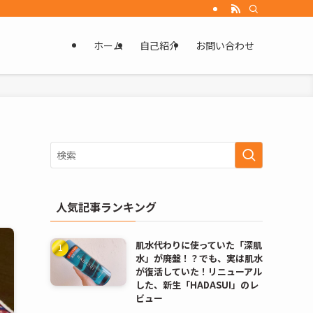
ホーム
自己紹介
お問い合わせ
人気記事ランキング
肌水代わりに使っていた「深肌
水」が廃盤！？でも、実は肌水
が復活していた！リニューアル
した、新生「HADASUI」のレ
ビュー