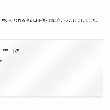
引換が行われる奥武山運動公園に向かうことにしました。
目次
か