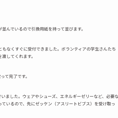
が並んでいるので引換用紙を持って並びます。
こともなくすぐに受付できました。ボランティアの学生さんたち
を渡してくれます。
取って完了です。
でいました。ウェアやシューズ、エネルギーゼリーなど、必要
っているので、先にゼッケン（アスリートビブス）を受け取っ