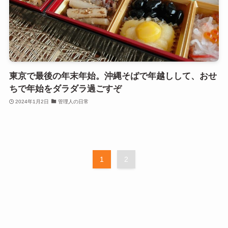
東京で最後の年末年始。沖縄そばで年越しして、おせ
ちで年始をダラダラ過ごすぞ
2024年1月2日
管理人の日常
1
2