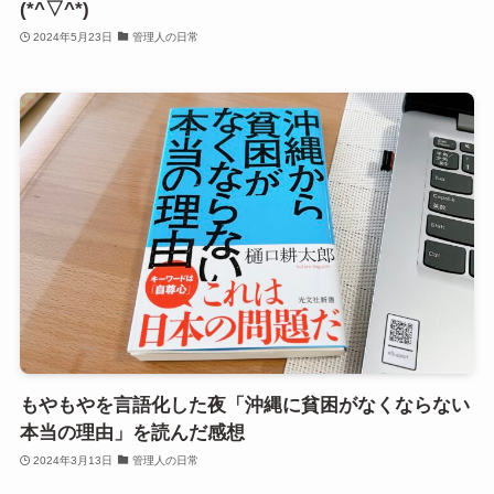
(*^▽^*)
2024年5月23日
管理人の日常
もやもやを言語化した夜「沖縄に貧困がなくならない
本当の理由」を読んだ感想
2024年3月13日
管理人の日常