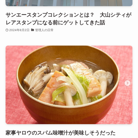
サンエースタンプコレクションとは？ 大山シティが
レアスタンプになる前にゲットしてきた話
2024年8月2日
管理人の日常
家事ヤロウのスパム味噌汁が美味しそうだった