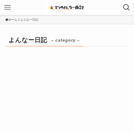
ホーム
よんなー日記
よんなー日記
– category –