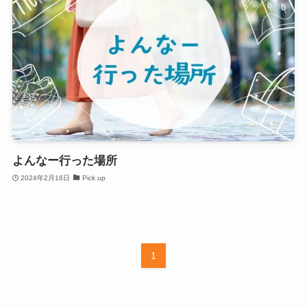
よんなー行った場所
2024年2月16日
Pick up
1