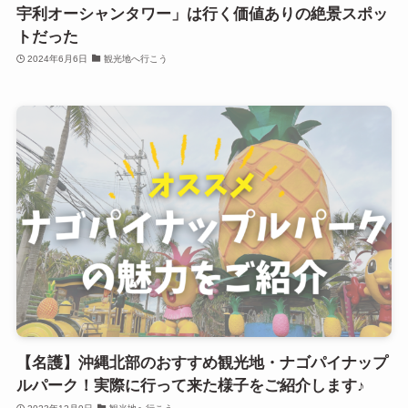
宇利オーシャンタワー」は行く価値ありの絶景スポッ
トだった
2024年6月6日
観光地へ行こう
【名護】沖縄北部のおすすめ観光地・ナゴパイナップ
ルパーク！実際に行って来た様子をご紹介します♪