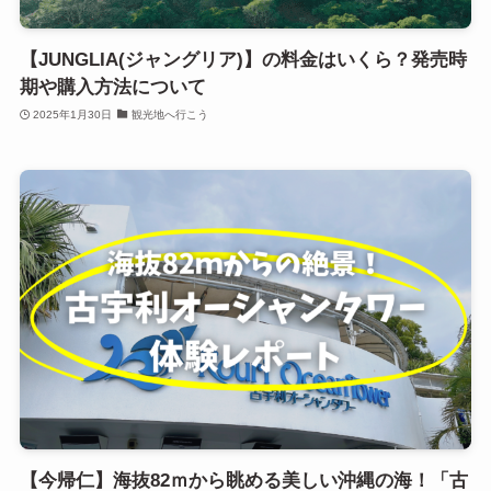
【JUNGLIA(ジャングリア)】の料金はいくら？発売時
期や購入方法について
2025年1月30日
観光地へ行こう
【今帰仁】海抜82ｍから眺める美しい沖縄の海！「古