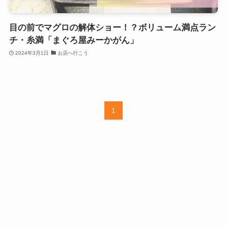
目の前でマグロの解体ショー！？ボリューム満点ラン
チ・糸満「まぐろ屋みーかがん」
2024年3月1日
お店へ行こう
1