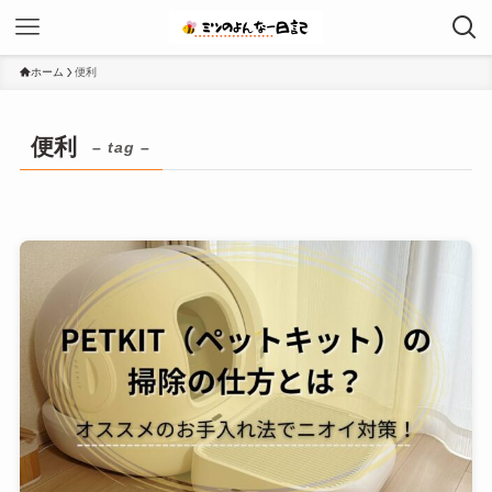
ホーム
便利
便利
– tag –