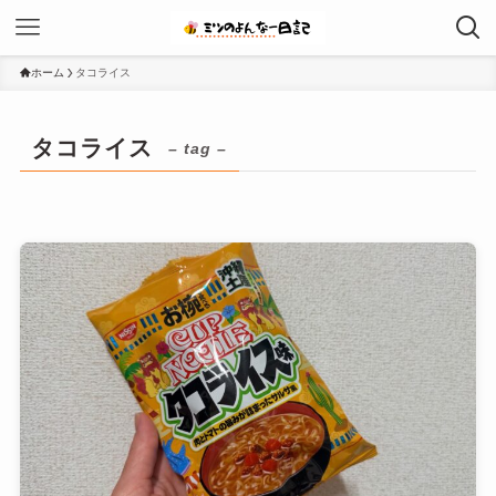
ホーム
タコライス
タコライス
– tag –